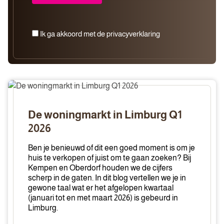
Ik ga akkoord met de privacyverklaring
De
woningmarkt
in
De woningmarkt in Limburg Q1
Limburg
2026
Q1
2026
Ben je benieuwd of dit een goed moment is om je
huis te verkopen of juist om te gaan zoeken? Bij
Kempen en Oberdorf houden we de cijfers
scherp in de gaten. In dit blog vertellen we je in
gewone taal wat er het afgelopen kwartaal
(januari tot en met maart 2026) is gebeurd in
Limburg.