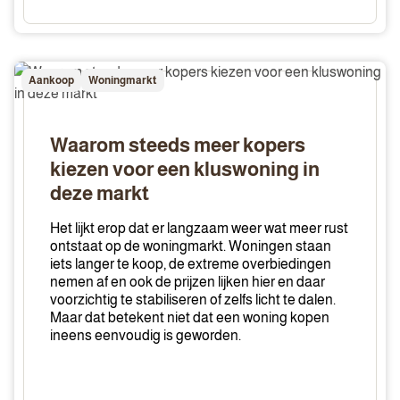
Waarom
Aankoop
Woningmarkt
steeds
meer
kopers
Waarom steeds meer kopers
kiezen
kiezen voor een kluswoning in
voor
deze markt
een
kluswoning
Het lijkt erop dat er langzaam weer wat meer rust
in
ontstaat op de woningmarkt. Woningen staan
deze
iets langer te koop, de extreme overbiedingen
nemen af en ook de prijzen lijken hier en daar
markt
voorzichtig te stabiliseren of zelfs licht te dalen.
Maar dat betekent niet dat een woning kopen
ineens eenvoudig is geworden.