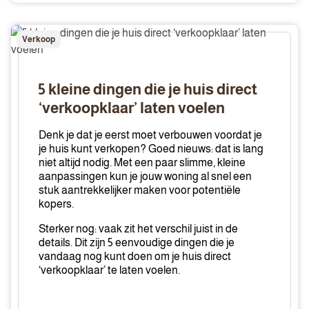
5
Verkoop
kleine
dingen
die
5 kleine dingen die je huis direct
je
‘verkoopklaar’ laten voelen
huis
direct
Denk je dat je eerst moet verbouwen voordat je
‘verkoopklaar’
je huis kunt verkopen? Goed nieuws: dat is lang
niet altijd nodig. Met een paar slimme, kleine
laten
aanpassingen kun je jouw woning al snel een
voelen
stuk aantrekkelijker maken voor potentiële
kopers.
Sterker nog: vaak zit het verschil juist in de
details. Dit zijn 5 eenvoudige dingen die je
vandaag nog kunt doen om je huis direct
‘verkoopklaar’ te laten voelen.