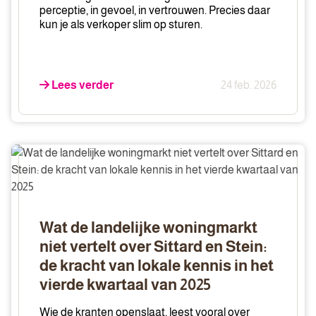
perceptie, in gevoel, in vertrouwen. Precies daar
kun je als verkoper slim op sturen.
Lees verder
24 feb. 2026
Wat
de
landelijke
woningmarkt
niet
Wat de landelijke woningmarkt
vertelt
niet vertelt over Sittard en Stein:
over
de kracht van lokale kennis in het
Sittard
vierde kwartaal van 2025
en
Stein:
Wie de kranten openslaat, leest vooral over