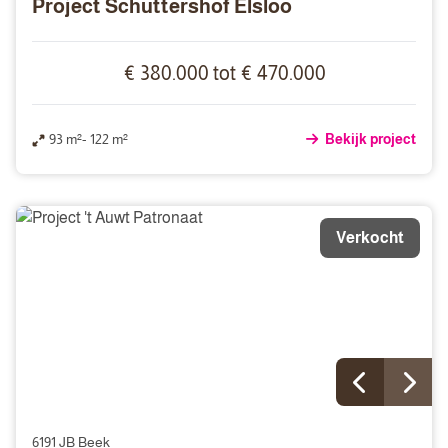
Project Schuttershof Elsloo
€ 380.000 tot € 470.000
93 m²- 122 m²
Bekijk project
Verkocht
6191 JB Beek