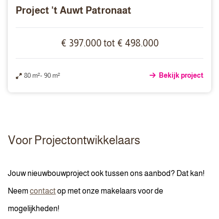
Project 't Auwt Patronaat
€ 397.000 tot € 498.000
80 m²- 90 m²
Bekijk project
Voor Projectontwikkelaars
Jouw nieuwbouwproject ook tussen ons aanbod? Dat kan!
Neem
contact
op met onze makelaars voor de
mogelijkheden!