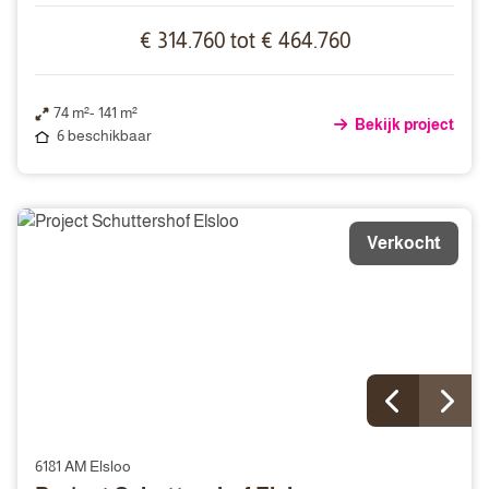
€ 314.760 tot € 464.760
74 m²- 141 m²
Bekijk project
6 beschikbaar
Verkocht
6181 AM Elsloo