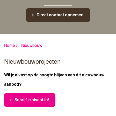
Direct contact opnemen
Home
Nieuwbouw
Nieuwbouwprojecten
Wil je alvast op de hoogte blijven van dit nieuwbouw
aanbod?
Schrijf je alvast in!