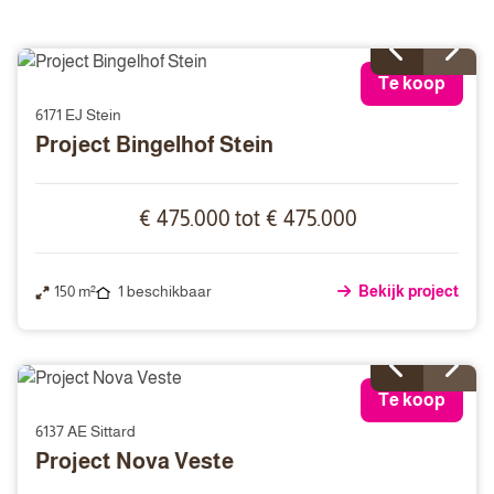
Te koop
6171 EJ Stein
Project Bingelhof Stein
€ 475.000 tot € 475.000
150 m²
1 beschikbaar
Bekijk project
Te koop
6137 AE Sittard
Project Nova Veste