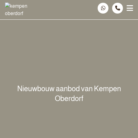
Spring naar inhoud
Nieuwbouw aanbod van Kempen
Oberdorf