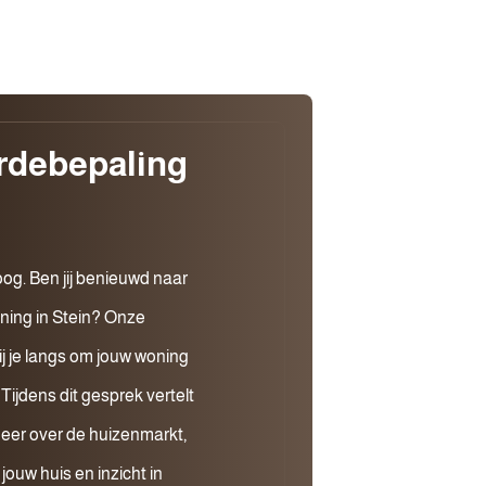
rdebepaling
oog. Ben jij benieuwd naar
ning in Stein? Onze
j je langs om jouw woning
Tijdens dit gesprek vertelt
eer over de huizenmarkt,
ouw huis en inzicht in