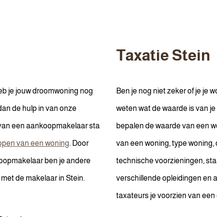
Taxatie Stein
heb je jouw droomwoning nog
Ben je nog niet zeker of je je 
an de hulp in van onze
weten wat de waarde is van j
 van een aankoopmakelaar sta
bepalen de waarde van een woni
open van een woning
. Door
van een woning, type woning, 
koopmakelaar ben je andere
technische voorzieningen, sta
met de makelaar in Stein.
verschillende opleidingen en
taxateurs je voorzien van een