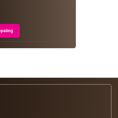
epaling