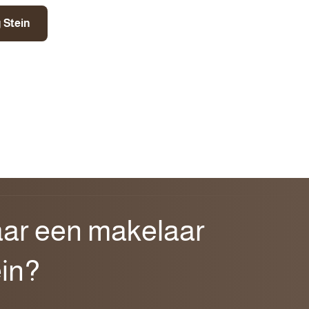
 Stein
ar een makelaar
ein?