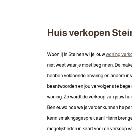
Huis verkopen
Stei
Woon jij in Steinen wil je jouw
woning verk
niet weet waar je moet beginnen. De ma
hebben voldoende ervaring en andere in
beantwoorden en jou vervolgens te begele
woning. Zo wordt de verkoop van jouw hui
Benieuwd hoe we je verder kunnen helpen?
kennismakingsgesprek aan! Hierin breng
mogelijkheden in kaart voor de verkoop va