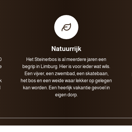
Natuurrijk
0
Het Steinerbos is al meerdere jaren een
e
begrip in Limburg. Hier is voor ieder wat wils.
Een vijver, een zwembad, een skatebaan,
k
het bos en een weide waar lekker op gelegen
d
kan worden. Een heerlijk vakantie gevoel in
eigen dorp.