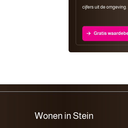
cijfers uit de omgeving.
Gratis waardeb
Wonen in Stein