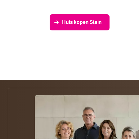
Huis kopen Stein