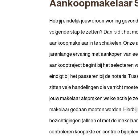
Aankoopmakelaar S
Heb jij eindelijk jouw droomwoning gevond
volgende stap te zetten? Dan is dit het 
aankoopmakelaar in te schakelen. Onze 
jarenlange ervaring met aankopen van een 
aankooptraject begint bij het selecteren
eindigt bij het passeren bij de notaris. Tu
zitten vele handelingen die verricht moet
jouw makelaar afspreken welke actie je zel
makelaar gedaan moeten worden. Hierbij 
bezichtigingen (alleen of met de makelaa
controleren koopakte en controle bij oplev