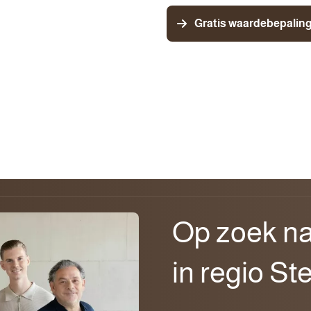
Gratis waardebepaling
Op zoek na
in regio St