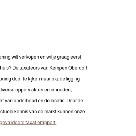
woning wilt verkopen en wil je graag eerst
e huis? De taxateurs van Kempen Oberdorf
ng door te kijken naar o.a. de ligging
diverse oppervlakten en inhouden,
at van onderhoud en de locatie. Door de
 actuele kennis van de markt kunnen onze
gevalideerd taxatierapport.