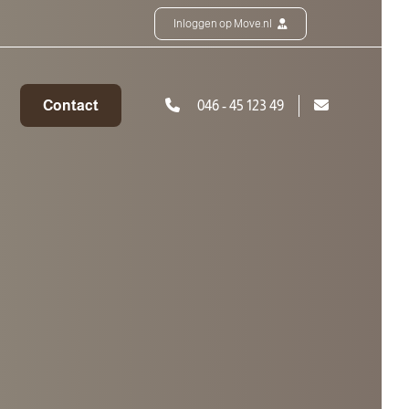
Inloggen op Move.nl
Contact
046 - 45 123 49