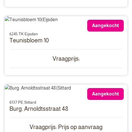
Aangekocht
6245 TK Eijsden
Teunisbloem 10
Vraagprijs:
Aangekocht
6137 PE Sittard
Burg. Arnoldtsstraat 48
Vraagprijs: Prijs op aanvraag