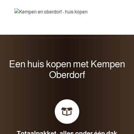
Een huis kopen met Kempen
Oberdorf
Totaalpakket: alles onder één dak