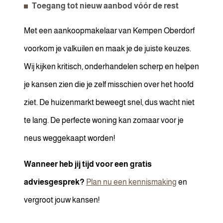
Toegang tot nieuw aanbod vóór de rest
Met een aankoopmakelaar van Kempen Oberdorf
voorkom je valkuilen en maak je de juiste keuzes.
Wij kijken kritisch, onderhandelen scherp en helpen
je kansen zien die je zelf misschien over het hoofd
ziet. De huizenmarkt beweegt snel, dus wacht niet
te lang. De perfecte woning kan zomaar voor je
neus weggekaapt worden!
Wanneer heb jij tijd voor een gratis
adviesgesprek?
Plan nu een kennismaking
en
vergroot jouw kansen!