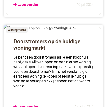
Lees verder
10 jul. 2024
Doorstromers
Woningmarkt
op
de
Doorstromers op de huidige
huidige
woningmarkt
woningmarkt
Je bent een doorstromers als je een koophuis
hebt, deze wilt verkopen en een nieuwe woning
wilt aankopen. Is de woningmarkt van nu gunstig
voor een doorstromer? En is het verstandig om
eerst een woning te kopen of eerst je huidige
woning te verkopen? Wij hebben het antwoord
voor je.
Lees verder
15 feb. 2024