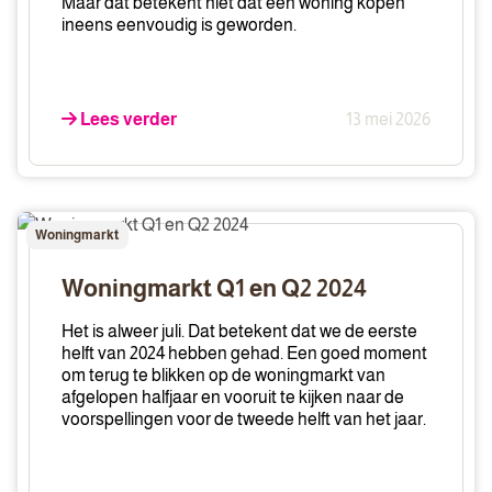
Maar dat betekent niet dat een woning kopen
ineens eenvoudig is geworden.
Lees verder
13 mei 2026
Woningmarkt
Woningmarkt
Q1
en
Woningmarkt Q1 en Q2 2024
Q2
2024
Het is alweer juli. Dat betekent dat we de eerste
helft van 2024 hebben gehad. Een goed moment
om terug te blikken op de woningmarkt van
afgelopen halfjaar en vooruit te kijken naar de
voorspellingen voor de tweede helft van het jaar.