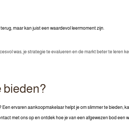
terug, maar kan juist een waardevol leermoment zijn.
esvol was, je strategie te evalueren en de markt beter te leren k
e bieden?
? Een ervaren aankoopmakelaar helpt je om slimmer te bieden, ka
tact met ons op en ontdek hoe je van een afgewezen bod een wa