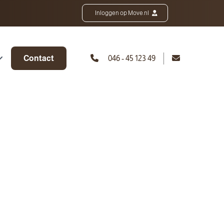
Inloggen op Move.nl
Contact
046 - 45 123 49