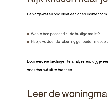
Een afgewezen bod biedt een goed moment om je
Was je bod passend bij de huidige markt?
Heb je voldoende rekening gehouden met de p
Door eerdere biedingen te analyseren, krijg je e
onderbouwd uit te brengen.
Leer de woningmar