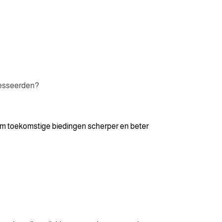
resseerden?
t om toekomstige biedingen scherper en beter