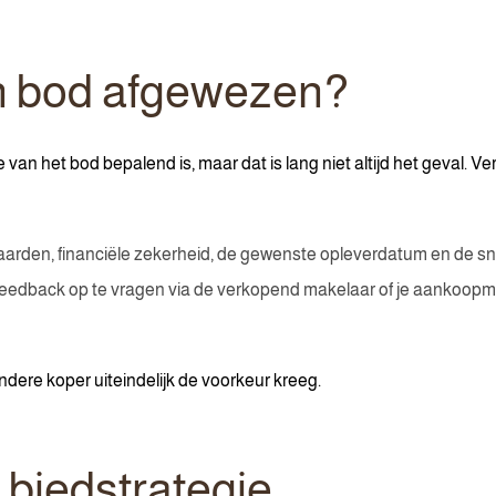
 bod afgewezen?
n het bod bepalend is, maar dat is lang niet altijd het geval. Ver
arden, financiële zekerheid, de gewenste opleverdatum en de sne
 feedback op te vragen via de verkopend makelaar of je aankoopm
andere koper uiteindelijk de voorkeur kreeg.
e biedstrategie