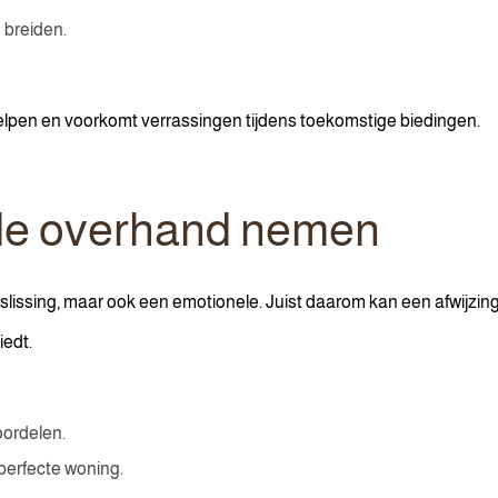
 breiden.
lpen en voorkomt verrassingen tijdens toekomstige biedingen.
 de overhand nemen
slissing, maar ook een emotionele. Juist daarom kan een afwijzing
iedt.
oordelen.
perfecte woning.