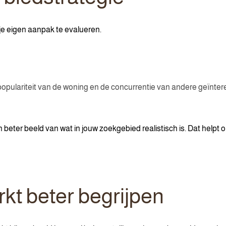
 eigen aanpak te evalueren.
opulariteit van de woning en de concurrentie van andere geïnte
en beter beeld van wat in jouw zoekgebied realistisch is. Dat help
kt beter begrijpen