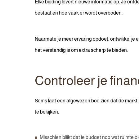
Elke bieding levert nieuwe informatie op. Je ontd
bestaat en hoe vaak er wordt overboden.
Naarmate je meer ervaring opdoet, ontwikkel je e
het verstandig is om extra scherp te bieden.
Controleer je fina
Soms laat een afgewezen bod zien dat de markt i
te bekijken.
Misschien blijkt dat je budget nog wat ruimte b