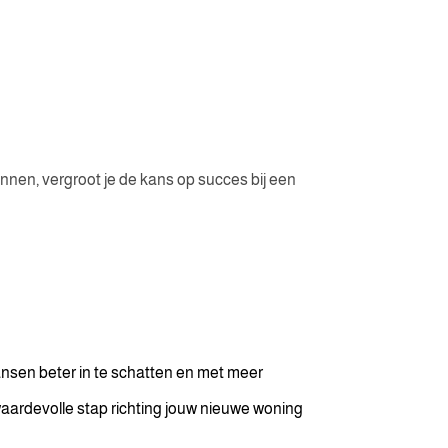
ennen, vergroot je de kans op succes bij een
nsen beter in te schatten en met meer
ardevolle stap richting jouw nieuwe woning