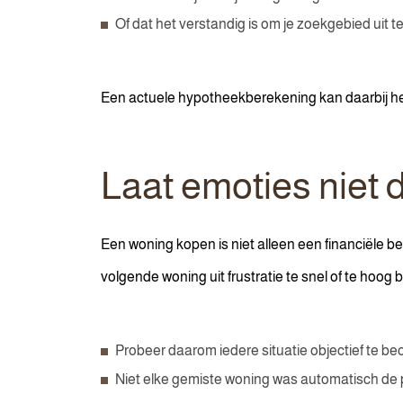
Of dat het verstandig is om je zoekgebied uit te
Een actuele hypotheekberekening kan daarbij he
Laat emoties niet
Een woning kopen is niet alleen een financiële be
volgende woning uit frustratie te snel of te hoog b
Probeer daarom iedere situatie objectief te be
Niet elke gemiste woning was automatisch de 