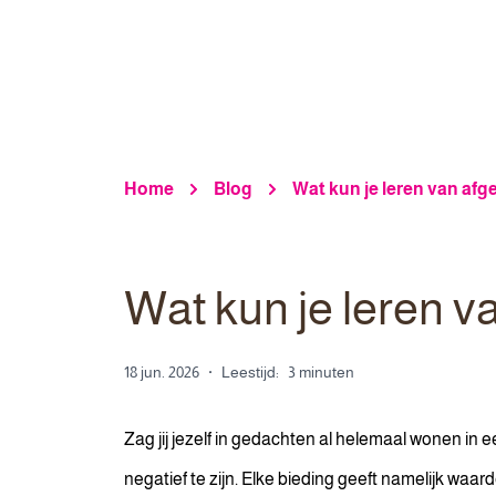
Home
Blog
Wat kun je leren van af
Wat kun je leren 
18 jun. 2026
·
Leestijd:
3 minuten
Zag jij jezelf in gedachten al helemaal wonen in 
negatief te zijn. Elke bieding geeft namelijk waa