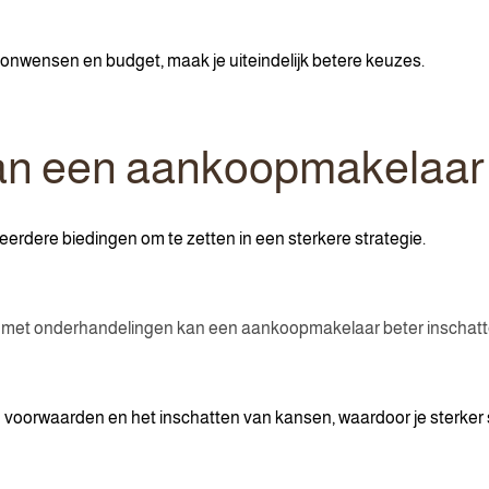
woonwensen en budget, maak je uiteindelijk betere keuzes.
an een aankoopmakelaar
rdere biedingen om te zetten in een sterkere strategie.
ng met onderhandelingen kan een aankoopmakelaar beter inschatte
an voorwaarden en het inschatten van kansen, waardoor je sterker