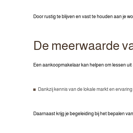
Door rustig te blijven en vast te houden aan je 
De meerwaarde v
Een aankoopmakelaar kan helpen om lessen uit ee
Dankzij kennis van de lokale markt en ervari
Daarnaast krijg je begeleiding bij het bepalen v