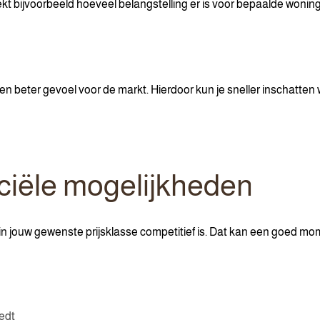
ekt bijvoorbeeld hoeveel belangstelling er is voor bepaalde woning
en beter gevoel voor de markt. Hierdoor kun je sneller inschatte
nciële mogelijkheden
n jouw gewenste prijsklasse competitief is. Dat kan een goed mom
iedt