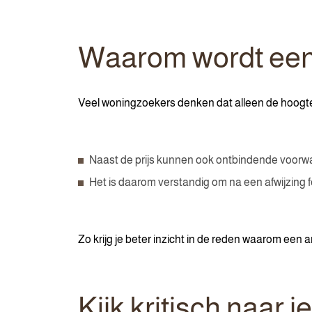
Waarom wordt een
Veel woningzoekers denken dat alleen de hoogte va
Naast de prijs kunnen ook ontbindende voorwa
Het is daarom verstandig om na een afwijzing
Zo krijg je beter inzicht in de reden waarom een 
Kijk kritisch naar j