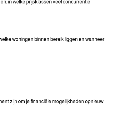
en, in welke prijsklassen veel concurrentie
n welke woningen binnen bereik liggen en wanneer
ent zijn om je financiële mogelijkheden opnieuw