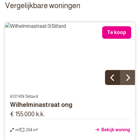
Vergelijkbare woningen
Te koop
6131 KN Sittard
Wilhelminastraat ong
€ 155.000 k.k.
m²
204 m²
Bekijk woning