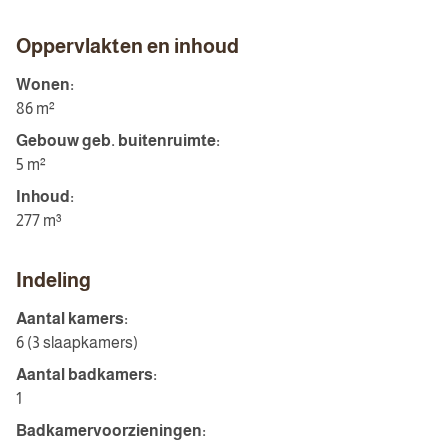
Oppervlakten en inhoud
Wonen:
86 m²
Gebouw geb. buitenruimte:
5 m²
Inhoud:
277 m³
Indeling
Aantal kamers:
6 (3 slaapkamers)
Aantal badkamers:
1
Badkamervoorzieningen: