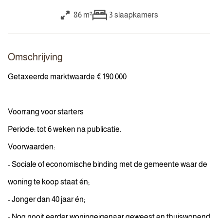
86 m²
3
slaapkamers
Omschrijving
Getaxeerde marktwaarde € 190.000
Voorrang voor starters
Periode: tot 6 weken na publicatie.
Voorwaarden:
- Sociale of economische binding met de gemeente waar de
woning te koop staat én;
- Jonger dan 40 jaar én;
- Nog nooit eerder woningeigenaar geweest en thuiswonend