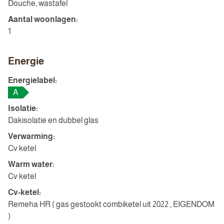
Douche, wastafel
Aantal woonlagen:
1
Energie
Energielabel:
A
Isolatie:
Dakisolatie en dubbel glas
Verwarming:
Cv ketel
Warm water:
Cv ketel
Cv-ketel:
Remeha HR ( gas gestookt combiketel uit 2022 , EIGENDOM
)