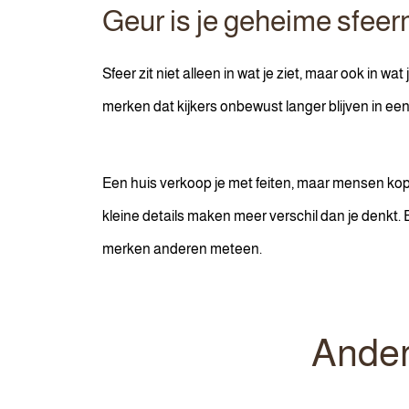
Geur is je geheime sfee
Sfeer zit niet alleen in wat je ziet, maar ook in 
merken dat kijkers onbewust langer blijven in een h
Een huis verkoop je met feiten, maar mensen kopen op
kleine details maken meer verschil dan je denkt. 
merken anderen meteen.
Ander