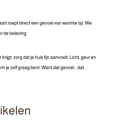
eltaart roept direct een gevoel van warmte op. We
or de beleving.
rijgt: zorg dat je huis fijn aanvoelt. Licht, geur en
n je zelf graag bent. Want dat gevoel... dat
ikelen