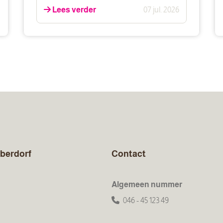
Lees verder
07 jul. 2026
berdorf
Contact
Algemeen nummer
046 - 45 123 49