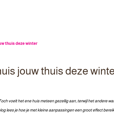
uw thuis deze winter
huis jouw thuis deze wint
h voelt het ene huis meteen gezellig aan, terwijl het andere wat kil
log lees je hoe je met kleine aanpassingen een groot effect bereik