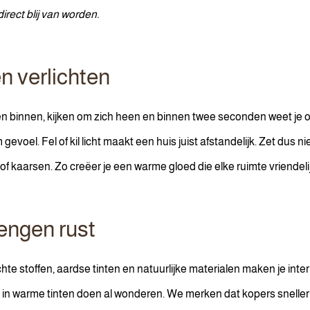
rect blij van worden.
n verlichten
n binnen, kijken om zich heen en binnen twee seconden weet je of 
gevoel. Fel of kil licht maakt een huis juist afstandelijk. Zet dus 
 kaarsen. Zo creëer je een warme gloed die elke ruimte vriendeli
engen rust
te stoffen, aardse tinten en natuurlijke materialen maken je interie
n warme tinten doen al wonderen. We merken dat kopers sneller en