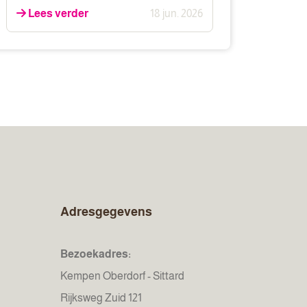
Lees verder
18 jun. 2026
Adresgegevens
Bezoekadres:
Kempen Oberdorf - Sittard
Rijksweg Zuid 121