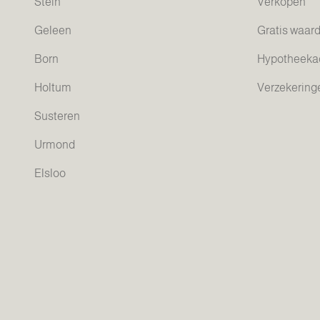
Stein
Verkopen
Geleen
Gratis waar
Born
Hypotheeka
Holtum
Verzekering
Susteren
Urmond
Elsloo