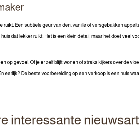
rmaker
wat je ruikt. Een subtiele geur van den, vanille of versgebakken app
uis dat lekker ruikt. Het is een klein detail, maar het doet veel vo
 gevoel. Of je er zelf blijft wonen of straks kijkers over de vloer k
En eerlijk? De beste voorbereiding op een verkoop is een huis waari
e interessante nieuwsart