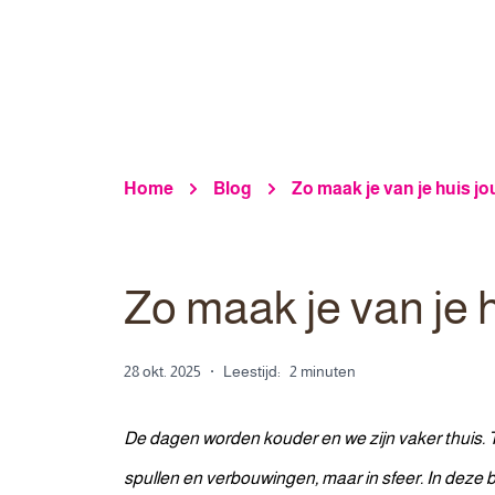
Home
Blog
Zo maak je van je huis jo
Zo maak je van je 
28 okt. 2025
·
Leestijd:
2 minuten
De dagen worden kouder en we zijn vaker thuis. Toc
spullen en verbouwingen, maar in sfeer.
In deze b