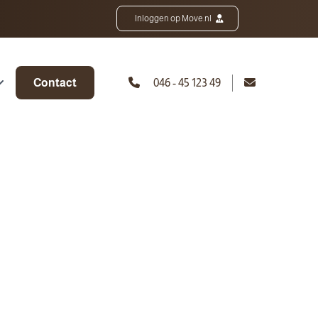
Inloggen op Move.nl
Contact
046 - 45 123 49