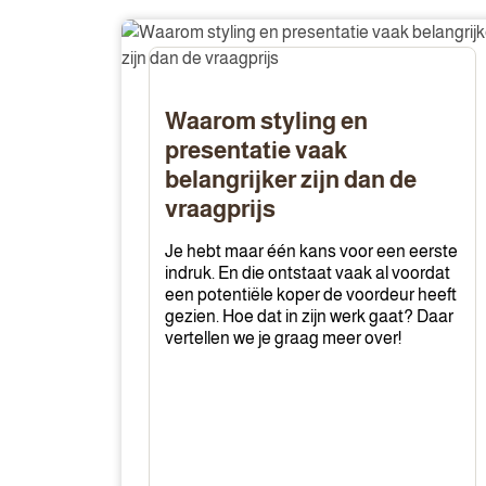
Waarom
styling
en
presentatie
Waarom styling en
vaak
presentatie vaak
belangrijker
belangrijker zijn dan de
zijn
vraagprijs
dan
de
Je hebt maar één kans voor een eerste
vraagprijs
indruk. En die ontstaat vaak al voordat
een potentiële koper de voordeur heeft
gezien. Hoe dat in zijn werk gaat? Daar
vertellen we je graag meer over!