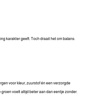
ing karakter geeft. Toch draait het om balans:
orgen voor kleur, zuurstof én een verzorgde
e groen voelt altijd beter aan dan eentje zonder.