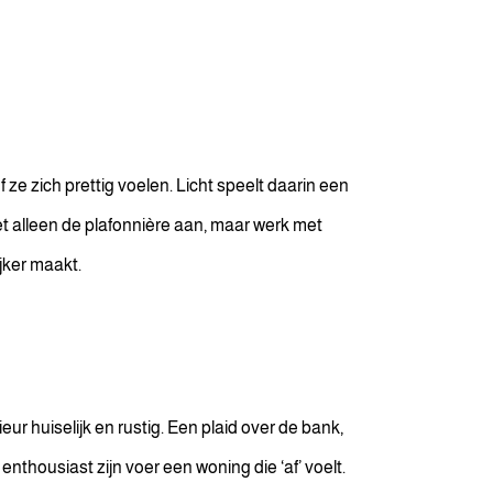
ze zich prettig voelen. Licht speelt daarin een
niet alleen de plafonnière aan, maar werk met
jker maakt.
ur huiselijk en rustig. Een plaid over de bank,
thousiast zijn voer een woning die ‘af’ voelt.