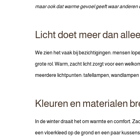
maar ook dat warme gevoel geeft waar anderen di
Licht doet meer dan allee
We zien het vaak bij bezichtigingen: mensen lope
grote rol. Warm, zacht licht zorgt voor een welkom 
meerdere lichtpunten: tafellampen, wandlampen of
Kleuren en materialen br
In de winter draait het om warmte en comfort. Zach
een vloerkleed op de grond en een paar kussens i