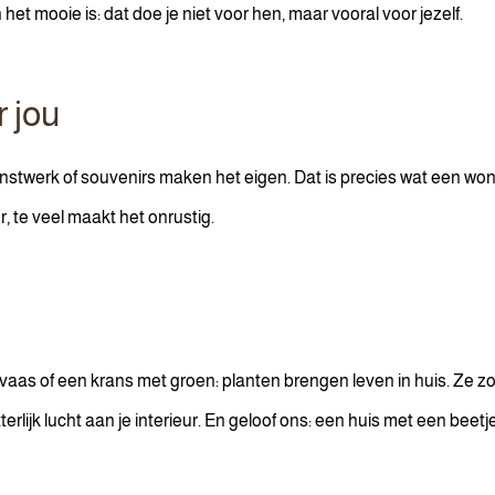
 het mooie is: dat doe je niet voor hen, maar vooral voor jezelf.
r jou
unstwerk of souvenirs maken het eigen. Dat is precies wat een won
, te veel maakt het onrustig.
 vaas of een krans met groen: planten brengen leven in huis. Ze z
rlijk lucht aan je interieur. En geloof ons: een huis met een beetj