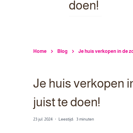
doen!
Home
Blog
Je huis verkopen in de z
Je huis verkopen i
juist te doen!
23 jul. 2024
·
Leestijd:
3 minuten