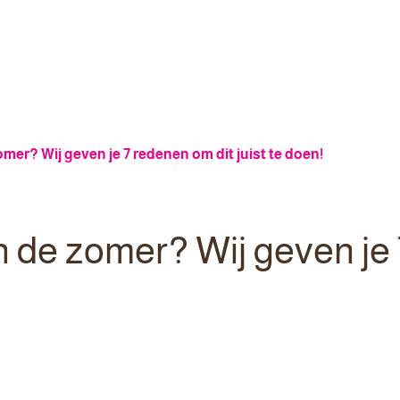
omer? Wij geven je 7 redenen om dit juist te doen!
n de zomer? Wij geven je