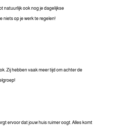
t natuurlijk ook nog je dagelijkse
 niets op je werk te regelen!
ook. Zij hebben vaak meer tijd om achter de
elgroep!
zorgt ervoor dat jouw huis ruimer oogt. Alles komt