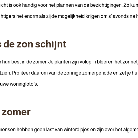
r licht is ook handig voor het plannen van de bezichtigingen. Zo ku
tigers het enorm als zij de mogelijkheid krijgen om s’ avonds na
 de zon schijnt
n op hun best in de zomer. Je planten zijn volop in bloei en het zon
zien. Profiteer daarom van de zonnige zomerperiode en zet je huis
auwe woningfoto’s.
e zomer
ensen hebben geen last van winterdipjes en zijn over het algemeen