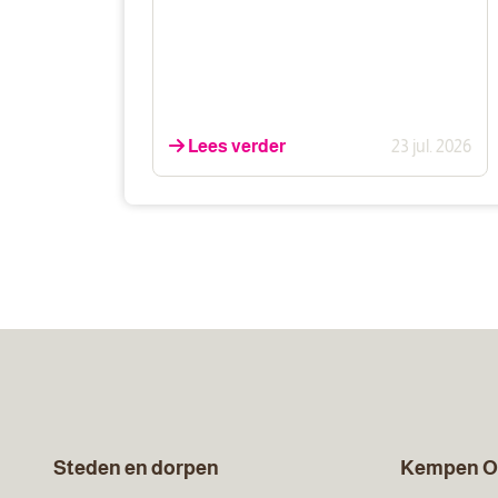
Lees verder
23 jul. 2026
Steden en dorpen
Kempen O