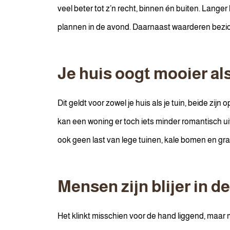
veel beter tot z’n recht, binnen én buiten. Lange
plannen in de avond. Daarnaast waarderen bezich
Je huis oogt mooier als
Dit geldt voor zowel je huis als je tuin, beide zij
kan een woning er toch iets minder romantisch uit
ook geen last van lege tuinen, kale bomen en gr
Mensen zijn blijer in d
Het klinkt misschien voor de hand liggend, maar m