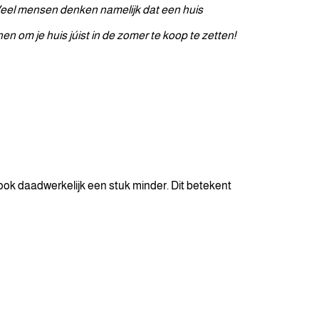
. Veel mensen denken namelijk dat een huis
en om je huis júist in de zomer te koop te zetten!
ok daadwerkelijk een stuk minder. Dit betekent