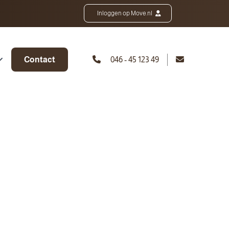
Inloggen op Move.nl
Contact
046 - 45 123 49