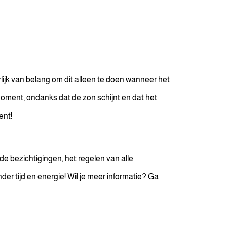
ijk van belang om dit alleen te doen wanneer het
moment, ondanks dat de zon schijnt en dat het
ent!
de bezichtigingen, het regelen van alle
er tijd en energie! Wil je meer informatie? Ga