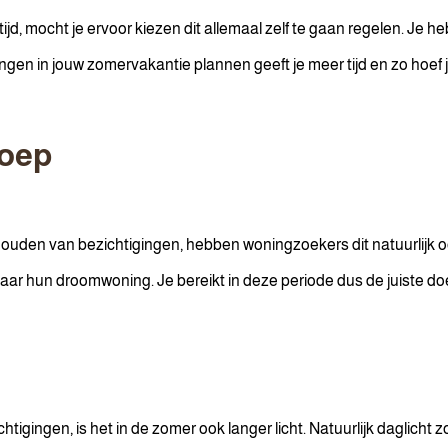
jd, mocht je ervoor kiezen dit allemaal zelf te gaan regelen. Je heb
en in jouw zomervakantie plannen geeft je meer tijd en zo hoef je
roep
t houden van bezichtigingen, hebben woningzoekers dit natuurlijk 
naar hun droomwoning. Je bereikt in deze periode dus de juiste do
chtigingen, is het in de zomer ook langer licht. Natuurlijk daglicht 