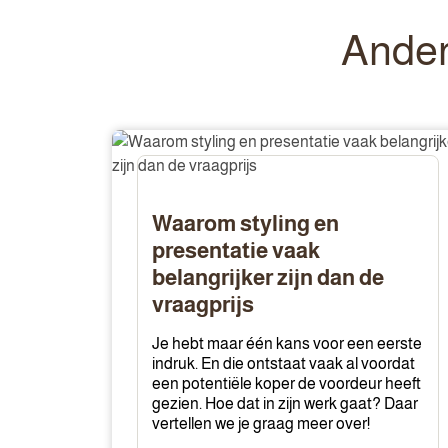
Ander
Waarom
styling
en
presentatie
Waarom styling en
vaak
presentatie vaak
belangrijker
belangrijker zijn dan de
zijn
vraagprijs
dan
de
Je hebt maar één kans voor een eerste
vraagprijs
indruk. En die ontstaat vaak al voordat
een potentiële koper de voordeur heeft
gezien. Hoe dat in zijn werk gaat? Daar
vertellen we je graag meer over!