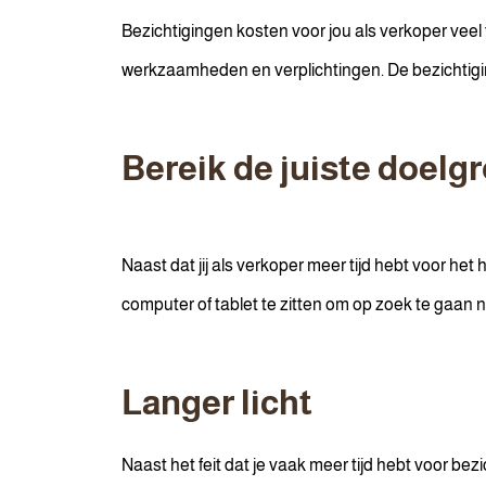
Bezichtigingen kosten voor jou als verkoper veel ti
werkzaamheden en verplichtingen. De bezichtiging
Bereik de juiste doelg
Naast dat jij als verkoper meer tijd hebt voor he
computer of tablet te zitten om op zoek te gaan 
Langer licht
Naast het feit dat je vaak meer tijd hebt voor bezi