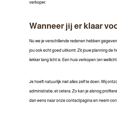
verkoper.
Wanneer
jij er klaar vo
Nu we je verschillende redenen hebben gegeven om
jou ook echt goed uitkomt. Zit jouw planning de 
lekker lang licht is. Een huis verkopen (en wellich
Je hoeft natuurlijk niet alles zelf te doen
.
Wij ontzo
administratie, et cetera. Zo kan je alsnog profit
dan eens naar onze contactpagina en neem cont