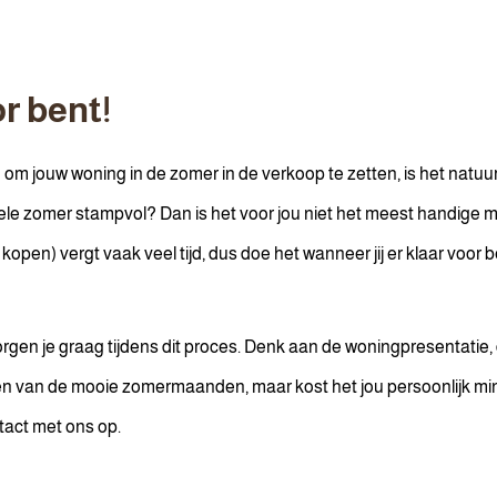
or bent!
 jouw woning in de zomer in de verkoop te zetten, is het natuurl
hele zomer stampvol? Dan is het voor jou niet het meest handige 
t kopen) vergt vaak veel tijd, dus doe het wanneer jij er klaar voor b
rgen je graag tijdens dit proces. Denk aan de woningpresentatie, 
eren van de mooie zomermaanden, maar kost het jou persoonlijk mind
act met ons op.