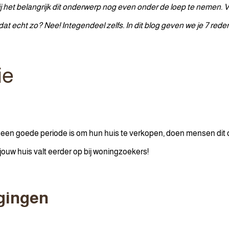
wij het belangrijk dit onderwerp nog even onder de loep te nemen
t echt zo? Nee! Integendeel zelfs. In dit blog geven we je 7 reden
ie
en goede periode is om hun huis te verkopen, doen mensen dit o
jouw huis valt eerder op bij woningzoekers!
igingen