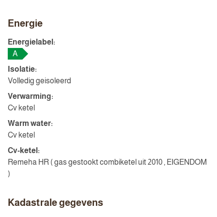
Energie
Energielabel:
A
Isolatie:
Volledig geisoleerd
Verwarming:
Cv ketel
Warm water:
Cv ketel
Cv-ketel:
Remeha HR ( gas gestookt combiketel uit 2010 , EIGENDOM
)
Kadastrale gegevens