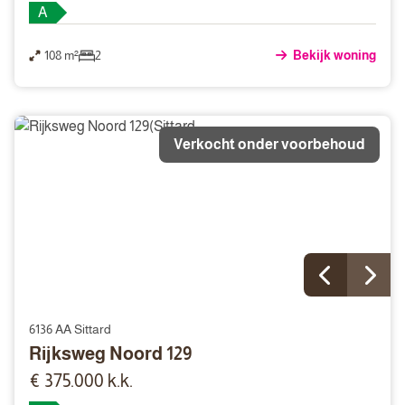
A
108 m²
2
Bekijk woning
Verkocht onder voorbehoud
6136 AA Sittard
Rijksweg Noord 129
€ 375.000 k.k.