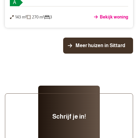
A
143 m²
270 m²
3
Bekijk woning
Meer huizen in Sittard
Schrijf je in!