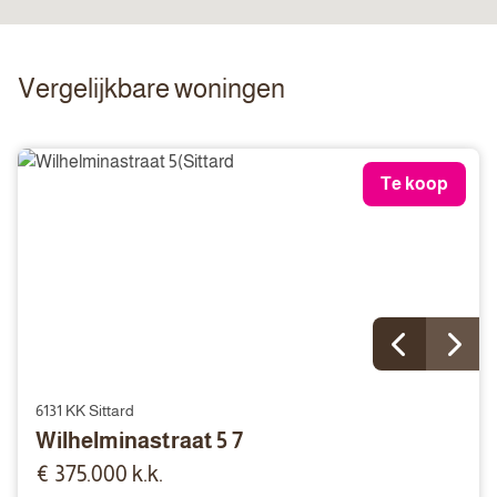
Vergelijkbare woningen
Te koop
6131 KK Sittard
Wilhelminastraat 5 7
€ 375.000 k.k.