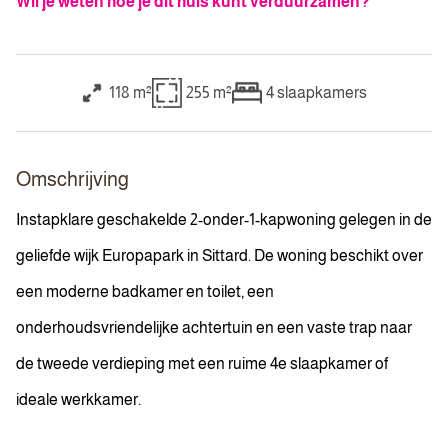
Wil je weten hoe je dit huis kunt verduurzamen?
118 m²
255 m²
4
slaapkamers
Omschrijving
Instapklare geschakelde 2-onder-1-kapwoning gelegen in de
geliefde wijk Europapark in Sittard. De woning beschikt over
een moderne badkamer en toilet, een
onderhoudsvriendelijke achtertuin en een vaste trap naar
de tweede verdieping met een ruime 4e slaapkamer of
ideale werkkamer.