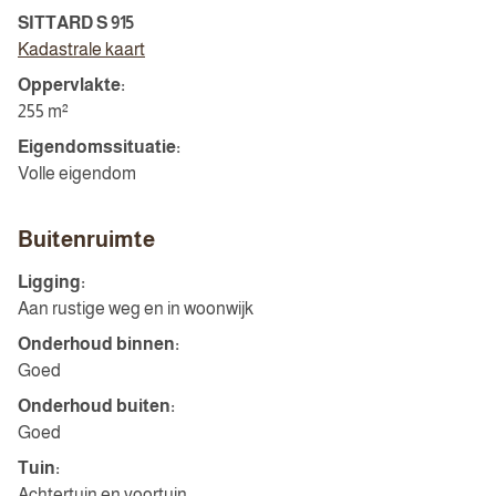
SITTARD S 915
Kadastrale kaart
Oppervlakte:
255 m²
Eigendomssituatie:
Volle eigendom
Buitenruimte
Ligging:
Aan rustige weg en in woonwijk
Onderhoud binnen:
Goed
Onderhoud buiten:
Goed
Tuin:
Achtertuin en voortuin