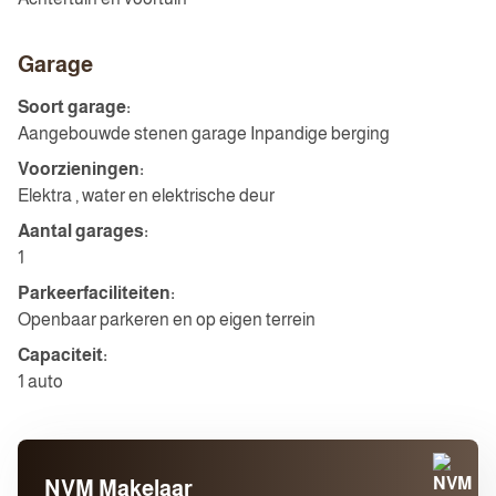
Garage
Soort garage:
Aangebouwde stenen garage Inpandige berging
Voorzieningen:
Elektra , water en elektrische deur
Aantal garages:
1
Parkeerfaciliteiten:
Openbaar parkeren en op eigen terrein
Capaciteit:
1 auto
NVM Makelaar