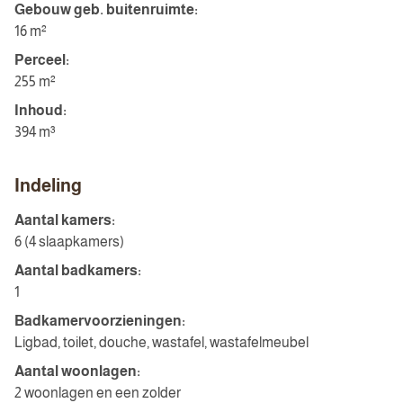
Gebouw geb. buitenruimte:
16 m²
Perceel:
255 m²
Inhoud:
394 m³
Indeling
Aantal kamers:
6 (4 slaapkamers)
Aantal badkamers:
1
Badkamervoorzieningen:
Ligbad, toilet, douche, wastafel, wastafelmeubel
Aantal woonlagen:
2 woonlagen en een zolder