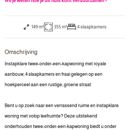
Wil je weten hoe je dit huis kunt verduurzamen?
149 m²
355 m²
4
slaapkamers
Omschrijving
Instapklare twee-onder-een-kapwoning met royale
aanbouw, 4 slaapkamers en fraai gelegen op een
hoekperceel aan een rustige, groene straat
Bent u op zoek naar een verrassend ruime en instapklare
woning met volop leefruimte? Deze uitstekend
onderhouden twee-onder-een-kapwoning biedt u onder