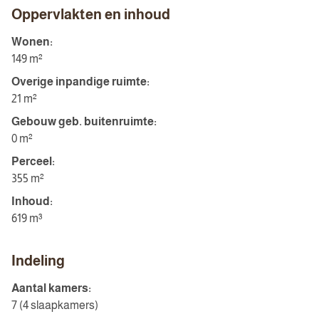
Oppervlakten en inhoud
Wonen:
149 m²
Overige inpandige ruimte:
21 m²
Gebouw geb. buitenruimte:
0 m²
Perceel:
355 m²
Inhoud:
619 m³
Indeling
Aantal kamers:
7 (4 slaapkamers)