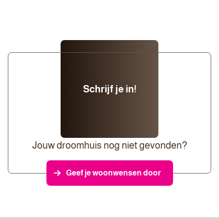
Schrijf je in!
Jouw droomhuis nog niet gevonden?
Geef je woonwensen door