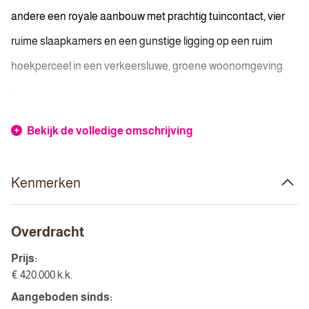
andere een royale aanbouw met prachtig tuincontact, vier
ruime slaapkamers en een gunstige ligging op een ruim
hoekperceel in een verkeersluwe, groene woonomgeving.
...
Bekijk de volledige omschrijving
Kenmerken
Overdracht
Prijs:
€ 420.000 k.k.
Aangeboden sinds: