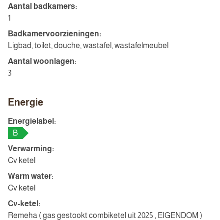
Aantal badkamers:
1
Badkamervoorzieningen:
Ligbad, toilet, douche, wastafel, wastafelmeubel
Aantal woonlagen:
3
Energie
Energielabel:
B
Verwarming:
Cv ketel
Warm water:
Cv ketel
Cv-ketel:
Remeha ( gas gestookt combiketel uit 2025 , EIGENDOM )