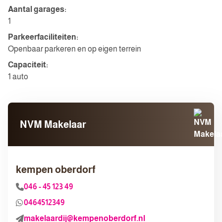
Aantal garages:
1
Parkeerfaciliteiten:
Openbaar parkeren en op eigen terrein
Capaciteit:
1 auto
NVM Makelaar
kempen oberdorf
046 - 45 123 49
0464512349
makelaardij@kempenoberdorf.nl