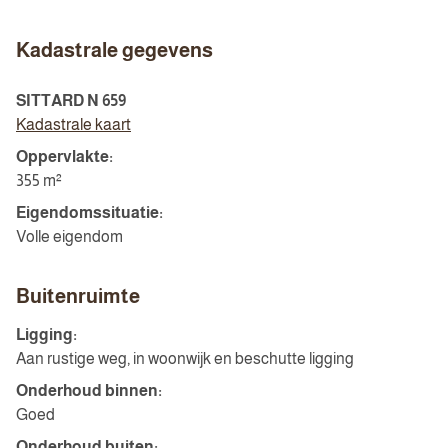
Kadastrale gegevens
SITTARD N 659
Kadastrale kaart
Oppervlakte:
355 m²
Eigendomssituatie:
Volle eigendom
Buitenruimte
Ligging:
Aan rustige weg, in woonwijk en beschutte ligging
Onderhoud binnen:
Goed
Onderhoud buiten: