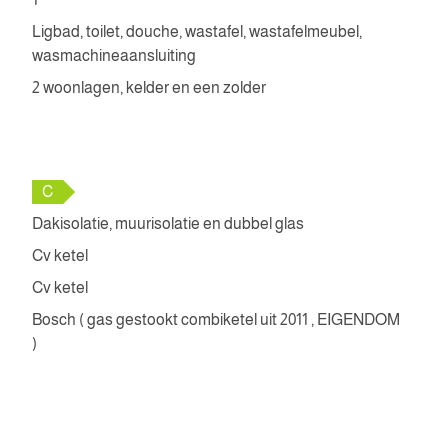
Ligbad, toilet, douche, wastafel, wastafelmeubel,
wasmachineaansluiting
2 woonlagen, kelder en een zolder
C
Dakisolatie, muurisolatie en dubbel glas
Cv ketel
Cv ketel
Bosch ( gas gestookt combiketel uit 2011 , EIGENDOM
)