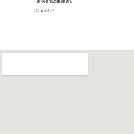
Parkeerfaciliteiten:
Capaciteit: