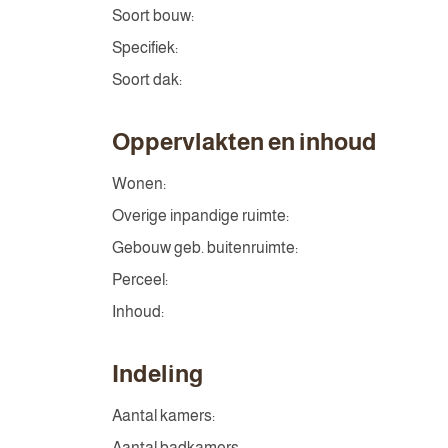
Soort bouw:
Specifiek:
Soort dak:
Oppervlakten en inhoud
Wonen:
Overige inpandige ruimte:
Gebouw geb. buitenruimte:
Perceel:
Inhoud:
Indeling
Aantal kamers:
Aantal badkamers: