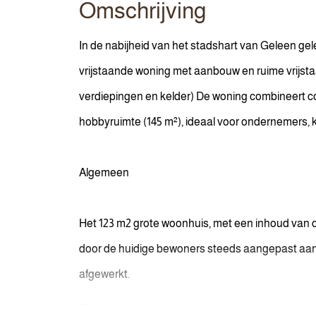
Omschrijving
In de nabijheid van het stadshart van Geleen gel
vrijstaande woning met aanbouw en ruime vrijstaa
verdiepingen en kelder) De woning combineert c
hobbyruimte (145 m²), ideaal voor ondernemers, kl
Algemeen
Het 123 m2 grote woonhuis, met een inhoud van ca
door de huidige bewoners steeds aangepast aan
afgewerkt.
...