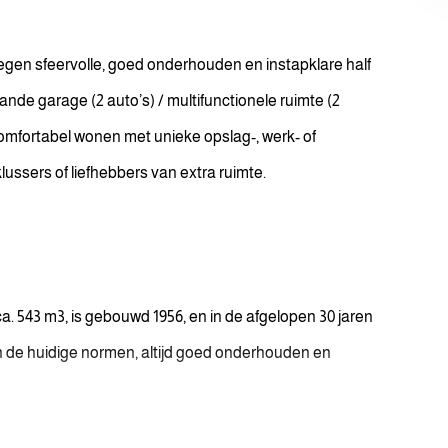
egen sfeervolle, goed onderhouden en instapklare half
nde garage (2 auto’s) / multifunctionele ruimte (2
omfortabel wonen met unieke opslag-, werk- of
ussers of liefhebbers van extra ruimte.
. 543 m3, is gebouwd 1956, en in de afgelopen 30 jaren
 de huidige normen, altijd goed onderhouden en