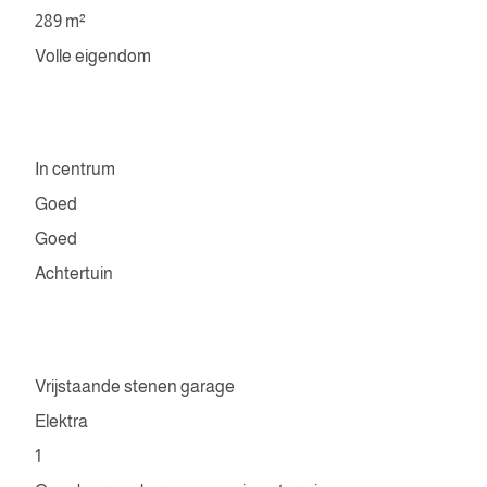
289 m²
Volle eigendom
In centrum
Goed
Goed
Achtertuin
Vrijstaande stenen garage
Elektra
1