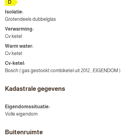
D
Isolatie:
Grotendeels dubbelglas
Verwarming:
Cv ketel
Warm water:
Cv ketel
Cv-ketel:
Bosch ( gas gestookt combiketel uit 2012 , EIGENDOM )
Kadastrale gegevens
Eigendomssituatie:
Volle eigendom
Buitenruimte