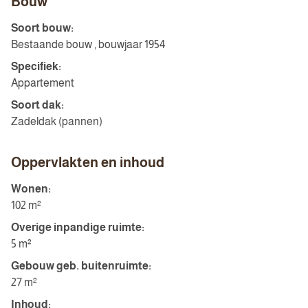
Bouw
Soort bouw:
Bestaande bouw , bouwjaar 1954
Specifiek:
Appartement
Soort dak:
Zadeldak (pannen)
Oppervlakten en inhoud
Wonen:
102 m²
Overige inpandige ruimte:
5 m²
Gebouw geb. buitenruimte:
27 m²
Inhoud: