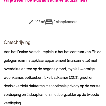
Wil je weten hoe je dit huis kunt verduurzamen?
102 m²
2
slaapkamers
Omschrijving
Aan het Dorine Verschureplein in het het centrum van Elsloo
gelegen ruim instapklaar appartement (maisonnette) met
overdekte entree op de begane grond, royale L-vormige
woonkamer, eetkeuken, luxe badkamer (2021), groot en
deels overdekt dakterras met optimale privacy op de eerste
verdieping en 2 slaapkamers met bergzolder op de tweede
verdieping.