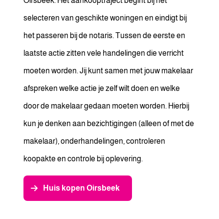
Oirsbeek. Het aankooptraject begint bij het
selecteren van geschikte woningen en eindigt bij
het passeren bij de notaris. Tussen de eerste en
laatste actie zitten vele handelingen die verricht
moeten worden. Jij kunt samen met jouw makelaar
afspreken welke actie je zelf wilt doen en welke
door de makelaar gedaan moeten worden. Hierbij
kun je denken aan bezichtigingen (alleen of met de
makelaar), onderhandelingen, controleren
koopakte en controle bij oplevering.
Huis kopen Oirsbeek