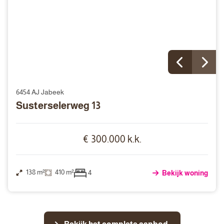
6454 AJ Jabeek
Susterselerweg 13
€ 300.000 k.k.
138 m²
410 m²
4
Bekijk woning