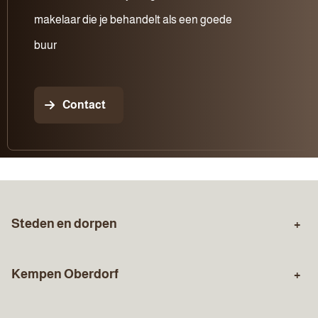
makelaar die je behandelt als een goede
buur
Contact
Steden en dorpen
Zuid-Limburg
Sittard
Kempen Oberdorf
Stein
Geleen
Over ons
Aankopen
Born
Holtum