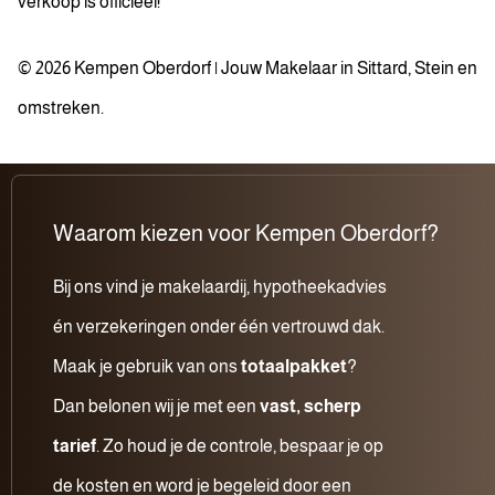
verkoop is officieel!
© 2026 Kempen Oberdorf | Jouw Makelaar in Sittard, Stein en
omstreken.
Waarom kiezen voor Kempen Oberdorf?
Bij ons vind je makelaardij, hypotheekadvies
én verzekeringen onder één vertrouwd dak.
Maak je gebruik van ons
totaalpakket
?
Dan belonen wij je met een
vast, scherp
tarief
. Zo houd je de controle, bespaar je op
de kosten en word je begeleid door een