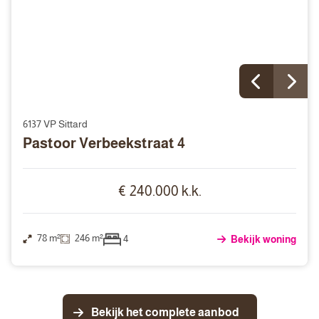
6137 VP Sittard
Pastoor Verbeekstraat 4
€ 240.000 k.k.
78 m²
246 m²
4
Bekijk woning
Bekijk het complete aanbod