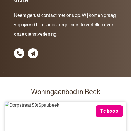
thuis!
Neem gerust contact met ons op. Wij komen graag
vrijblijvend bij je langs om je meer te vertellen over
onze dienstverlening.
Woningaanbod in Beek
Te koop